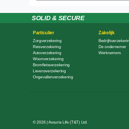
SOLID & SECURE
Particulier
Zakelijk
Zorgverzekering
Bedrijfsverzekeri
Reisverzekering
De ondernemer
Autoverzekering
Werknemers
Woonverzekering
Bromfietsverzekering
Levensverzekering
Ongevallenverzekering
© 2026 | Assuria Life (T&T) Ltd.