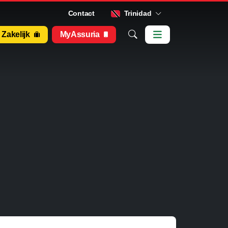
Contact
Trinidad
Zakelijk
MyAssuria