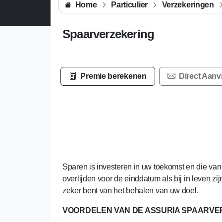
Home
Particulier
Verzekeringen
Spaarverzekering
Premie berekenen
Direct Aan
Sparen is investeren in uw toekomst en die van
overlijden voor de einddatum als bij in leven z
zeker bent van het behalen van uw doel.
VOORDELEN VAN DE ASSURIA SPAARVE