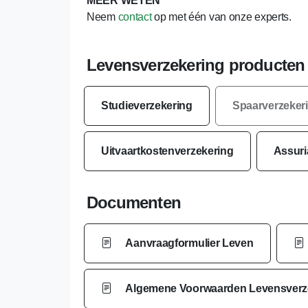
MEER WETEN
Neem
contact
op met één van onze experts.
Levensverzekering producten
Studieverzekering
Spaarverzeker
Uitvaartkostenverzekering
Assuri
Documenten
Aanvraagformulier Leven
Algemene Voorwaarden Levensverzek