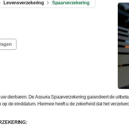
Levensverzekering
Spaarverzekering
vragen
 uw dierbaren. De Assuria Spaarverzekering garandeert de uitbetali
ijn op de einddatum. Hiermee heeft u de zekerheid dat het verzeker
RZEKERING: