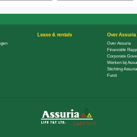
Lease & rentals
Over Assuria
ngen
Over Assuria
Financiële Rap
Corporate Gove
Werken bij Assu
Stichting Assur
Fund