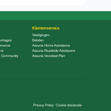
Klantenservice
Vestigingen
portages
Betalen
rnance
Assuria Home Assistance
ria
Assuria Roadside Assistance
ia Community
Assuria Voordeel Plan
Privacy Policy
Cookie declaratie