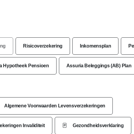
ing
Risicoverzekering
Inkomensplan
Pe
a Hypotheek Pensioen
Assuria Beleggings (AB) Plan
Algemene Voorwaarden Levensverzekeringen
eringen Invaliditeit
Gezondheidsverklaring