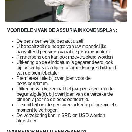
VOORDELEN VAN DE ASSURIA INKOMENSPLAN:
De pensioenleeftijd bepaalt u zelf
U bepaalt zelf de hoogte van uw maandelijks
aanvullend pensioen vanaf de pensioendatum
Partnerpensioen kan ook meeverzekerd worden
Uitkering op de einddatum is gegarandeerd, ook
bij tussentijds overlijden of arbeidsongeschiktheid
van de premiebetaler
Premierestitutie bij overlijden voor de
pensioendatum.
Uitkering van tweemaal het jaarpensioen aan de
begunstigde(n), bij overlijden van de verzekerde
binnen 7 jaar na de pensioenleeftijd.
Flexibiliteit om de pensioen uitkering of premie elk
moment te verhogen
De verzekering kan in SRD en USD worden
afgesloten
WAARVOOR BENT U VERZEKERD?