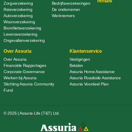
rentals
Zorgverzekering
Bedrijfsverzekeringen
Reisverzekering
De ondernemer
Autoverzekering
Werknemers
Woonverzekering
Bromfietsverzekering
Levensverzekering
Ongevallenverzekering
Over Assuria
Klantenservice
Over Assuria
Vestigingen
Financiële Rapportages
Betalen
Corporate Governance
Assuria Home Assistance
Werken bij Assuria
Assuria Roadside Assistance
Stichting Assuria Community
Assuria Voordeel Plan
Fund
© 2026 | Assuria Life (T&T) Ltd.