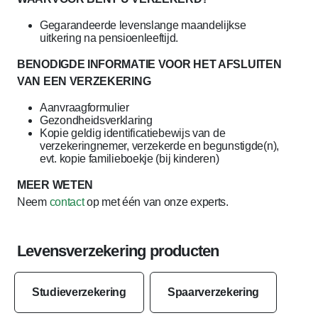
Gegarandeerde levenslange maandelijkse
uitkering na pensioenleeftijd.
BENODIGDE INFORMATIE VOOR HET AFSLUITEN
VAN EEN VERZEKERING
Aanvraagformulier
Gezondheidsverklaring
Kopie geldig identificatiebewijs van de
verzekeringnemer, verzekerde en begunstigde(n),
evt. kopie familieboekje (bij kinderen)
MEER WETEN
Neem
contact
op met één van onze experts.
Levensverzekering producten
Studieverzekering
Spaarverzekering