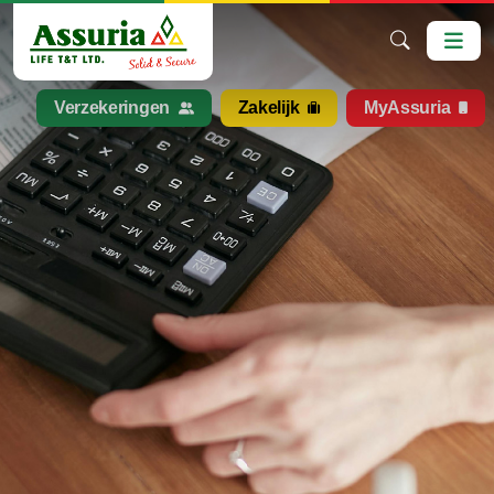
Verzekeringen
Zakelijk
MyAssuria