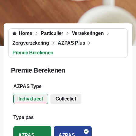
Home
Particulier
Verzekeringen
Zorgverzekering
AZPAS Plus
Premie Berekenen
Premie Berekenen
AZPAS Type
Individueel
Collectief
Type pas
AZPAS
AZPAS