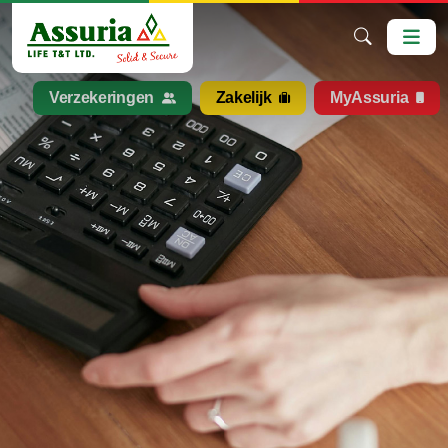
Verzekeringen
Zakelijk
MyAssuria