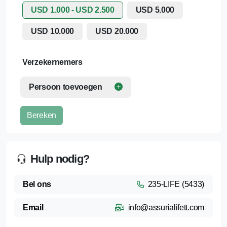
USD 1.000 - USD 2.500
USD 5.000
USD 10.000
USD 20.000
Verzekernemers
Persoon toevoegen
Bereken
Hulp nodig?
Bel ons
235-LIFE (5433)
Email
info@assurialifett.com