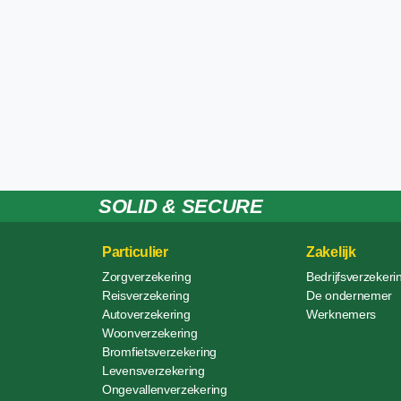
SOLID & SECURE
Particulier
Zakelijk
Zorgverzekering
Bedrijfsverzekeri
Reisverzekering
De ondernemer
Autoverzekering
Werknemers
Woonverzekering
Bromfietsverzekering
Levensverzekering
Ongevallenverzekering