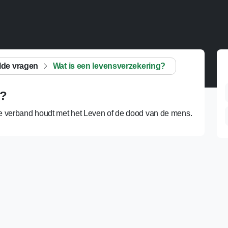
lde vragen
Wat is een levensverzekering?
g?
e verband houdt met het Leven of de dood van de mens.