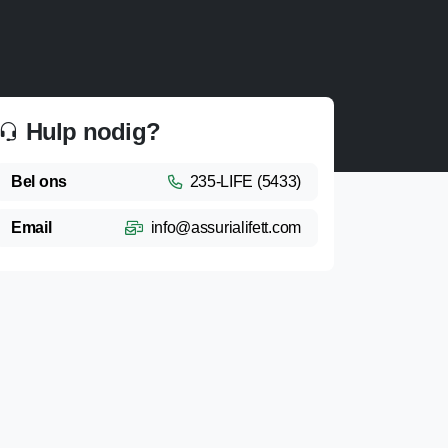
Hulp nodig?
Bel ons
235-LIFE (5433)
Email
info@assurialifett.com