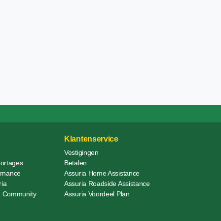
Klantenservice
Vestigingen
portages
Betalen
rnance
Assuria Home Assistance
ria
Assuria Roadside Assistance
ia Community
Assuria Voordeel Plan