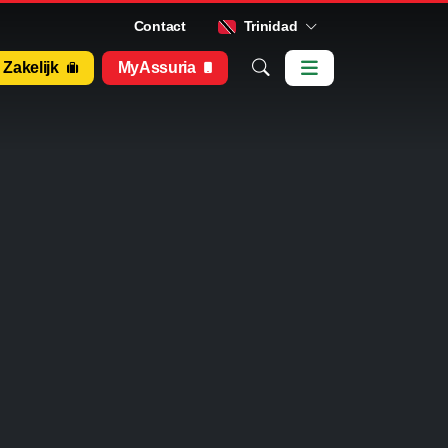
Contact
Trinidad
Zakelijk
MyAssuria