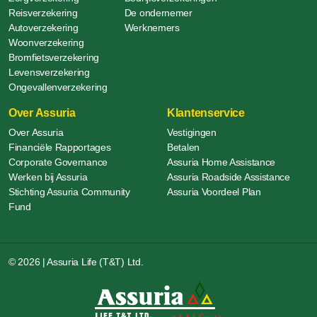
Reisverzekering
De ondernemer
Autoverzekering
Werknemers
Woonverzekering
Bromfietsverzekering
Levensverzekering
Ongevallenverzekering
Over Assuria
Klantenservice
Over Assuria
Vestigingen
Financiële Rapportages
Betalen
Corporate Governance
Assuria Home Assistance
Werken bij Assuria
Assuria Roadside Assistance
Stichting Assuria Community
Assuria Voordeel Plan
Fund
© 2026 | Assuria Life (T&T) Ltd.