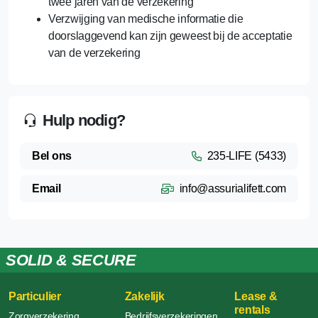
twee jaren van de verzekering
Verzwijging van medische informatie die
doorslaggevend kan zijn geweest bij de acceptatie
van de verzekering
Hulp nodig?
Bel ons
235-LIFE (5433)
Email
info@assurialifett.com
SOLID & SECURE
Particulier
Zakelijk
Lease &
rentals
Zorgverzekering
Bedrijfsverzekeringen